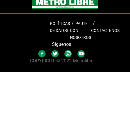
POLÍTICAS
PAUTE
DE DATOS
CON
CONTÁCTENOS
NOSOTROS
Síguenos
COPYRIGHT © 2022 Metrolibre