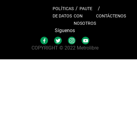
POLÍTICAS
PAUTE
DE DATOS
CON
CONTÁCTENOS
NOSOTROS
Síguenos
COPYRIGHT © 2022 Metrolibre