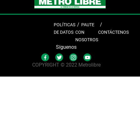
POLÍTICAS
PAUTE
DE DATOS
CON
CONTÁCTENOS
NOSOTROS
Síguenos
COPYRIGHT © 2022 Metrolibre