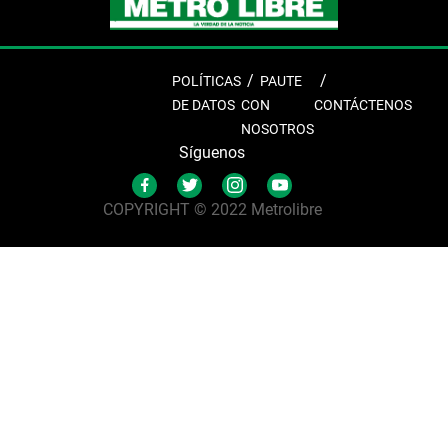
POLÍTICAS
PAUTE
DE DATOS
CON
CONTÁCTENOS
NOSOTROS
Síguenos
COPYRIGHT © 2022 Metrolibre