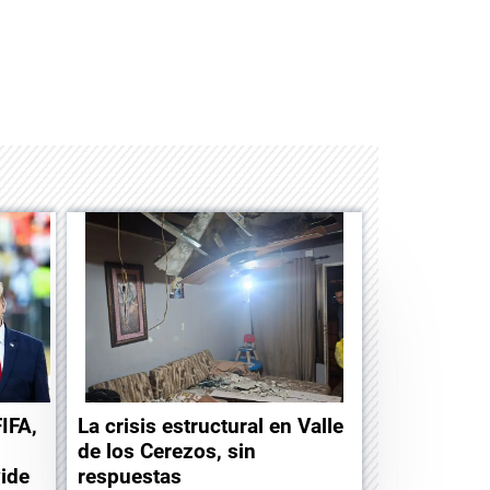
Albrook Bowling
FIFA,
La crisis estructural en Valle
de los Cerezos, sin
vide
respuestas