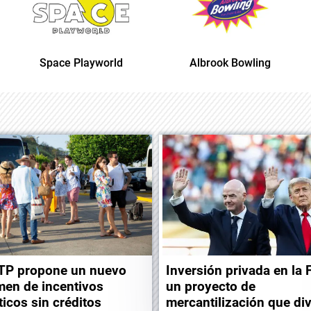
d
Albrook Bowling
Space Playworld
TP propone un nuevo
Inversión privada en la 
men de incentivos
un proyecto de
ticos sin créditos
mercantilización que di