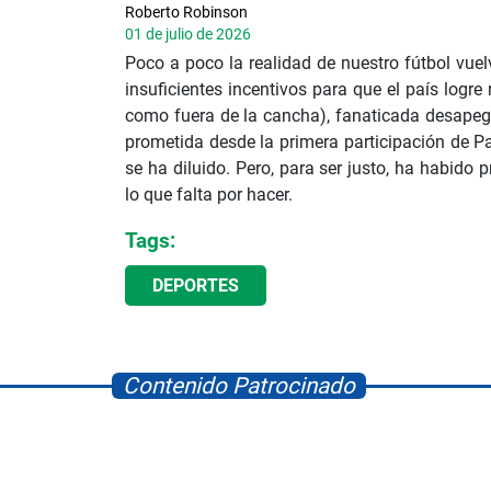
Roberto Robinson
01 de julio de 2026
Poco a poco la realidad de nuestro fútbol vue
insuficientes incentivos para que el país logre
como fuera de la cancha), fanaticada desapega
prometida desde la primera participación de 
se ha diluido. Pero, para ser justo, ha habid
lo que falta por hacer.
Tags:
DEPORTES
Contenido Patrocinado