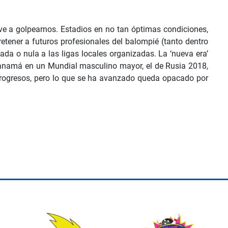
lve a golpearnos. Estadios en no tan óptimas condiciones,
 retener a futuros profesionales del balompié (tanto dentro
da o nula a las ligas locales organizadas. La ‘nueva era’
Panamá en un Mundial masculino mayor, el de Rusia 2018,
o progresos, pero lo que se ha avanzado queda opacado por