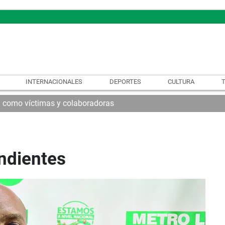
INTERNACIONALES
DEPORTES
CULTURA
n como víctimas y colaboradoras
ndientes