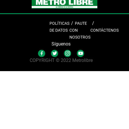
POLÍTICAS
PAUTE
DE DATOS
CON
CONTÁCTENOS
NOSOTROS
Síguenos
COPYRIGHT © 2022 Metrolibre