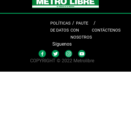
POLÍTICAS
PAUTE
DE DATOS
CON
CONTÁCTENOS
NOSOTROS
Síguenos
COPYRIGHT © 2022 Metrolibre