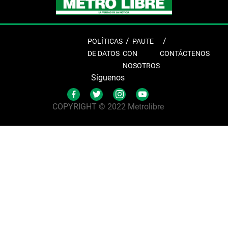
POLÍTICAS
PAUTE
DE DATOS
CON
CONTÁCTENOS
NOSOTROS
Síguenos
COPYRIGHT © 2022 Metrolibre