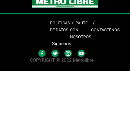
POLÍTICAS
PAUTE
DE DATOS
CON
CONTÁCTENOS
NOSOTROS
Síguenos
COPYRIGHT © 2022 Metrolibre