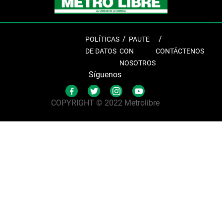
POLÍTICAS
PAUTE
DE DATOS
CON
CONTÁCTENOS
NOSOTROS
Síguenos
COPYRIGHT © 2022 Metrolibre