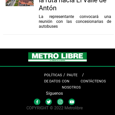
Antón
La representante convocará una
reunión con las concesionarias de
autobuses
POLÍTICAS
PAUTE
DE DATOS
CON
CONTÁCTENOS
NOSOTROS
Síguenos
COPYRIGHT © 2022 Metrolibre