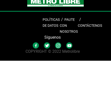
POLÍTICAS
PAUTE
DE DATOS
CON
CONTÁCTENOS
NOSOTROS
Síguenos
COPYRIGHT © 2022 Metrolibre