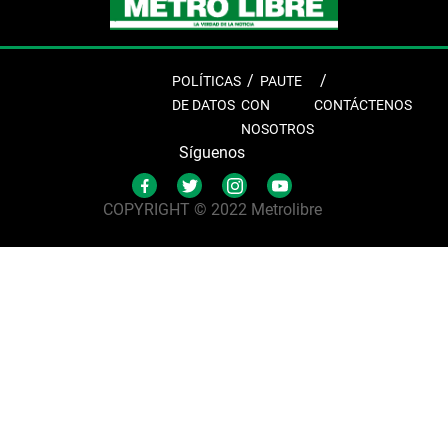
POLÍTICAS
PAUTE
DE DATOS
CON
CONTÁCTENOS
NOSOTROS
Síguenos
COPYRIGHT © 2022 Metrolibre