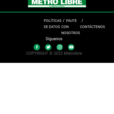
POLÍTICAS
PAUTE
DE DATOS
CON
CONTÁCTENOS
NOSOTROS
Síguenos
COPYRIGHT © 2022 Metrolibre