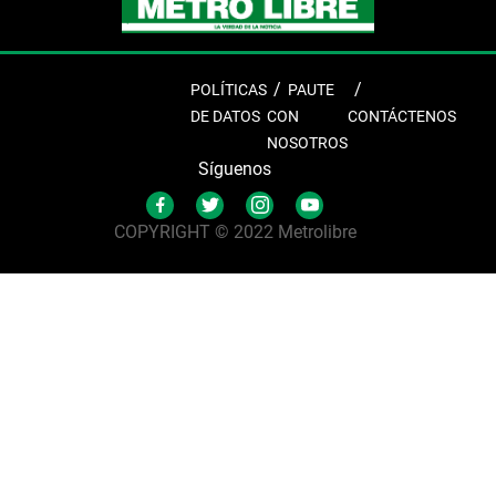
POLÍTICAS
PAUTE
DE DATOS
CON
CONTÁCTENOS
NOSOTROS
Síguenos
COPYRIGHT © 2022 Metrolibre