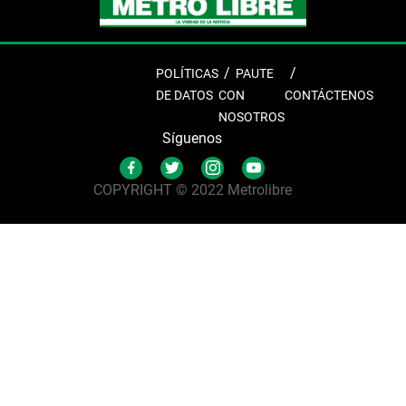
POLÍTICAS
PAUTE
DE DATOS
CON
CONTÁCTENOS
NOSOTROS
Síguenos
COPYRIGHT © 2022 Metrolibre