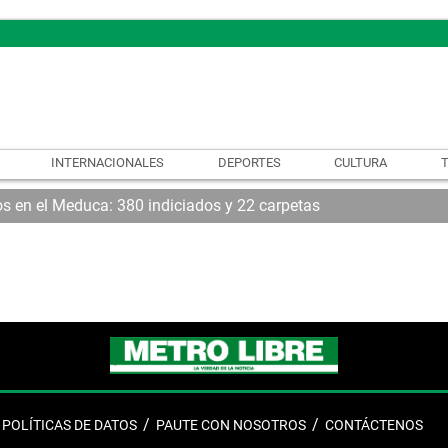
INTERNACIONALES
DEPORTES
CULTURA
os en el Meduca: 380 indiciados y 22 carpetas
POLÍTICAS DE DATOS
PAUTE CON NOSOTROS
CONTÁCTENOS