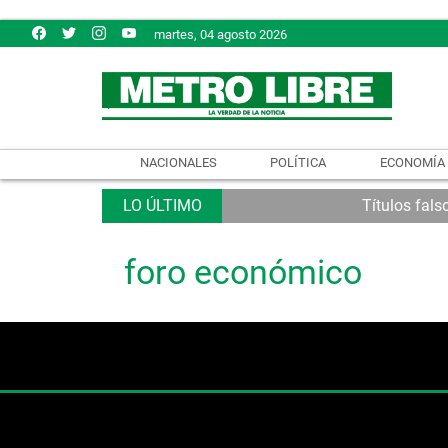
martes, 04 agosto 2026
NACIONALES
POLÍTICA
ECONOMÍA
Títulos fals
foro económico