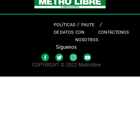
POLÍTICAS
PAUTE
DE DATOS
CON
CONTÁCTENOS
NOSOTROS
Síguenos
COPYRIGHT © 2022 Metrolibre