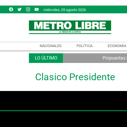
miércoles, 05 agosto 2026
NACIONALES
POLÍTICA
ECONOMÍA
Propuestas b
Clasico Presidente