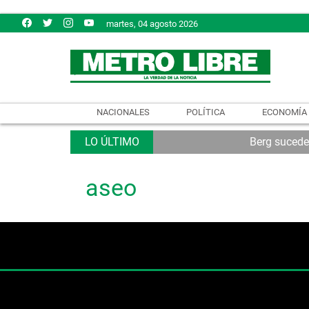
martes, 04 agosto 2026
NACIONALES
POLÍTICA
ECONOMÍA
Berg sucede
aseo