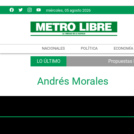
miércoles, 05 agosto 2026
NACIONALES
POLÍTICA
ECONOMÍA
Propuestas b
Andrés Morales